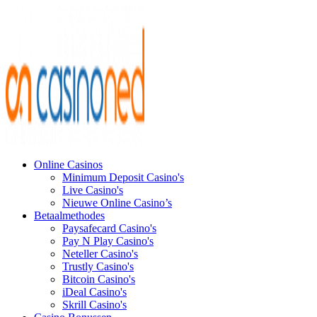
Online Casinos
Minimum Deposit Casino's
Live Casino's
Nieuwe Online Casino’s
Betaalmethodes
Paysafecard Casino's
Pay N Play Casino's
Neteller Casino's
Trustly Casino's
Bitcoin Casino's
iDeal Casino's
Skrill Casino's