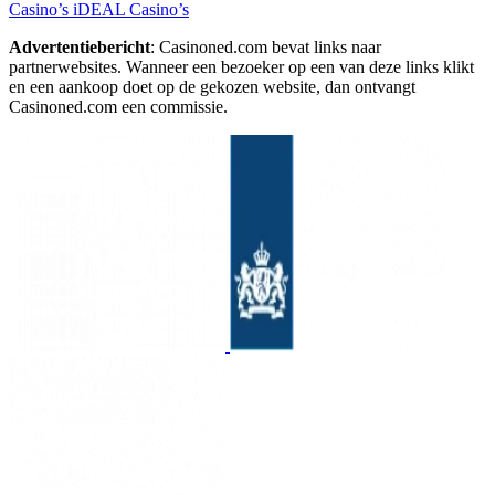
Casino’s
iDEAL Casino’s
Advertentiebericht
: Casinoned.com bevat links naar
partnerwebsites. Wanneer een bezoeker op een van deze links klikt
en een aankoop doet op de gekozen website, dan ontvangt
Casinoned.com een ​​commissie.