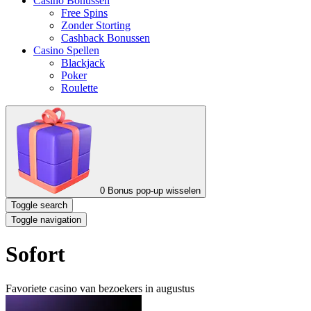
Casino Bonussen
Free Spins
Zonder Storting
Cashback Bonussen
Casino Spellen
Blackjack
Poker
Roulette
0
Bonus pop-up wisselen
Toggle search
Toggle navigation
Sofort
Favoriete casino van bezoekers
in augustus