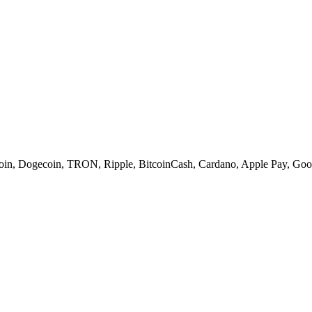
tecoin, Dogecoin, TRON, Ripple, BitcoinCash, Cardano, Apple Pay, Go