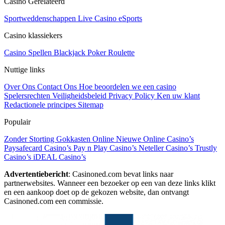
Casino Gerelateerd
Sportweddenschappen
Live Casino
eSports
Casino klassiekers
Casino Spellen
Blackjack
Poker
Roulette
Nuttige links
Over Ons
Contact Ons
Hoe beoordelen we een casino
Spelersrechten
Veiligheidsbeleid
Privacy Policy
Ken uw klant
Redactionele principes
Sitemap
Populair
Zonder Storting
Gokkasten Online
Nieuwe Online Casino’s
Paysafecard Casino’s
Pay n Play Casino’s
Neteller Casino’s
Trustly
Casino’s
iDEAL Casino’s
Advertentiebericht
: Casinoned.com bevat links naar
partnerwebsites. Wanneer een bezoeker op een van deze links klikt
en een aankoop doet op de gekozen website, dan ontvangt
Casinoned.com een ​​commissie.