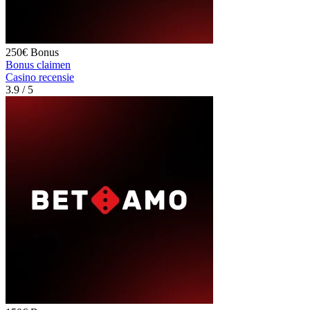
250€
Bonus
Bonus claimen
Casino recensie
3.9
/ 5