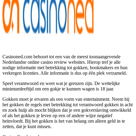
Casinoned.com behoort tot een van de meest toonaangevende
Nederlandse online casino review websites. Hierop tref je alle
nodige informatie met betrekking tot gokken, bookmakers en hun
verkregen licenties. Alle informatie is dus op één plek verzameld.
Speel verantwoord en weet wat je grenzen zijn. De wettelijke
minimumleeftijd om een gokje te kunnen wagen is 18 jaar.
Gokken moet je ervaren als een vorm van entertainment. Neem bij
het gokken de regels met betrekking tot verantwoord gokken in acht
en zoek hulp als mocht blijken dat je een gokverslaving ontwikkeld
of als het gokken je leven op een of andere wijze negatief
beïnvloedt. Bij het gokken is het van belang om alleen geld in te
zetten, dat je kunt missen.