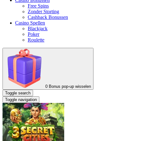
Casino Bonussen
Free Spins
Zonder Storting
Cashback Bonussen
Casino Spellen
Blackjack
Poker
Roulette
0
Bonus pop-up wisselen
Toggle search
Toggle navigation