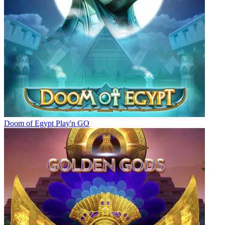
Doom of Egypt
Play'n GO