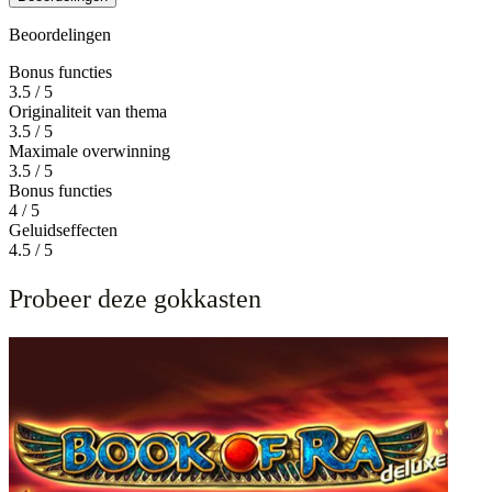
Beoordelingen
Bonus functies
3.5
/ 5
Originaliteit van thema
3.5
/ 5
Maximale overwinning
3.5
/ 5
Bonus functies
4
/ 5
Geluidseffecten
4.5
/ 5
Probeer deze gokkasten