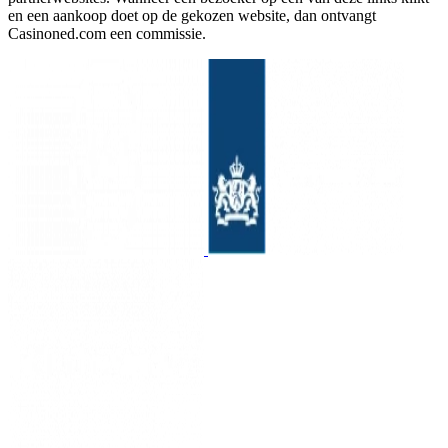
en een aankoop doet op de gekozen website, dan ontvangt
Casinoned.com een ​​commissie.