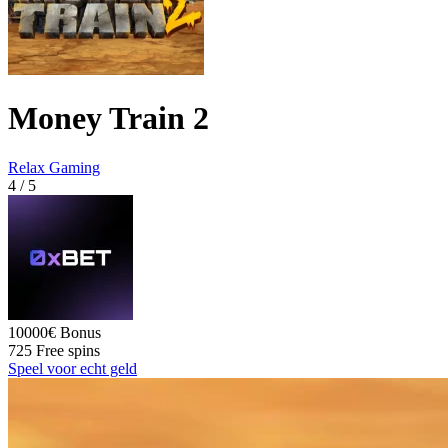
Money Train 2
Relax Gaming
4
/ 5
10000€
Bonus
725
Free spins
Speel voor echt geld