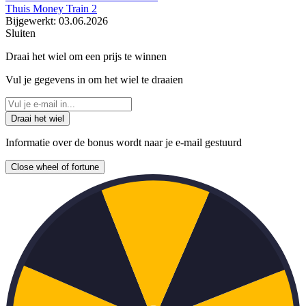
Thuis
Money Train 2
Bijgewerkt:
03.06.2026
Sluiten
Draai het wiel om een prijs te winnen
Vul je gegevens in om het wiel te draaien
Draai het wiel
Informatie over de bonus wordt naar je e-mail gestuurd
Close wheel of fortune