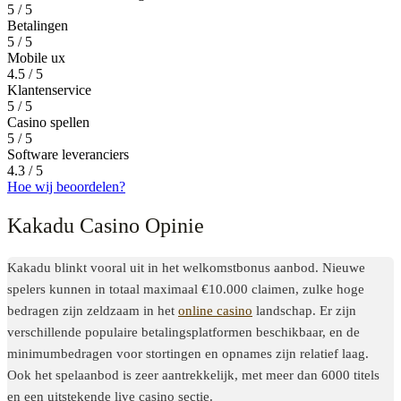
5
/ 5
Betalingen
5
/ 5
Mobile ux
4.5
/ 5
Klantenservice
5
/ 5
Casino spellen
5
/ 5
Software leveranciers
4.3
/ 5
Hoe wij beoordelen?
Kakadu Casino Opinie
Kakadu blinkt vooral uit in het welkomstbonus aanbod. Nieuwe
spelers kunnen in totaal maximaal €10.000 claimen, zulke hoge
bedragen zijn zeldzaam in het
online casino
landschap. Er zijn
verschillende populaire betalingsplatformen beschikbaar, en de
minimumbedragen voor stortingen en opnames zijn relatief laag.
Ook het spelaanbod is zeer aantrekkelijk, met meer dan 6000 titels
en een uitstekende live casino sectie.