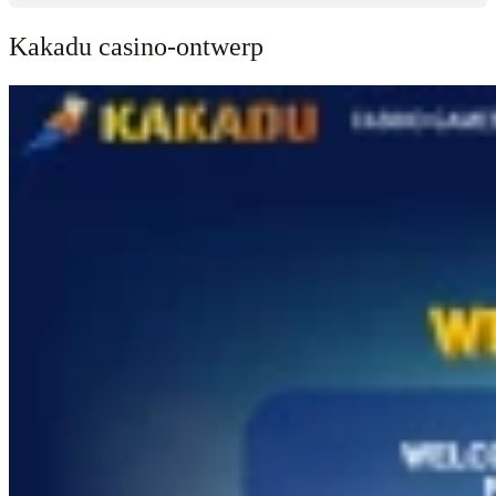
Kakadu casino-ontwerp