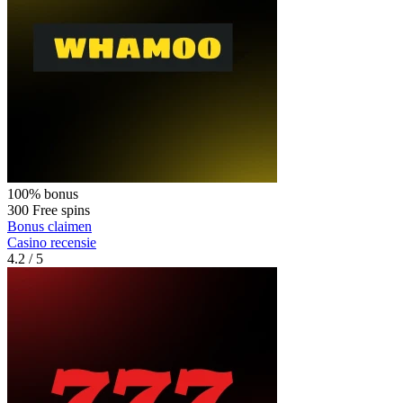
100% bonus
300
Free spins
Bonus claimen
Casino recensie
4.2
/ 5