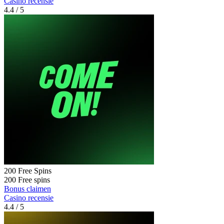
Casino recensie
4.4
/ 5
200 Free Spins
200
Free spins
Bonus claimen
Casino recensie
4.4
/ 5