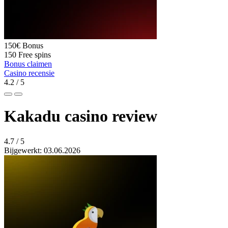
150€
Bonus
150
Free spins
Bonus claimen
Casino recensie
4.2
/ 5
Kakadu casino review
4.7
/ 5
Bijgewerkt:
03.06.2026