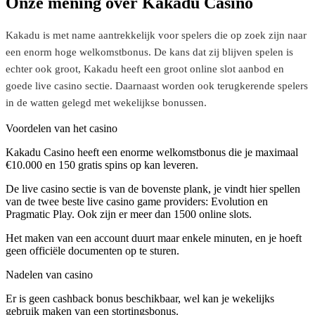
Onze mening over Kakadu Casino
Kakadu is met name aantrekkelijk voor spelers die op zoek zijn naar
een enorm hoge welkomstbonus. De kans dat zij blijven spelen is
echter ook groot, Kakadu heeft een groot online slot aanbod en
goede live casino sectie. Daarnaast worden ook terugkerende spelers
in de watten gelegd met wekelijkse bonussen.
Voordelen van het casino
Kakadu Casino heeft een enorme welkomstbonus die je maximaal
€10.000 en 150 gratis spins op kan leveren.
De live casino sectie is van de bovenste plank, je vindt hier spellen
van de twee beste live casino game providers: Evolution en
Pragmatic Play. Ook zijn er meer dan 1500 online slots.
Het maken van een account duurt maar enkele minuten, en je hoeft
geen officiële documenten op te sturen.
Nadelen van casino
Er is geen cashback bonus beschikbaar, wel kan je wekelijks
gebruik maken van een stortingsbonus.