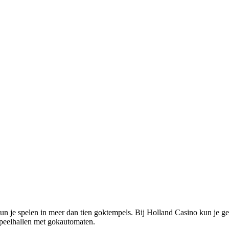
n je spelen in meer dan tien goktempels. Bij Holland Casino kun je g
speelhallen met gokautomaten.