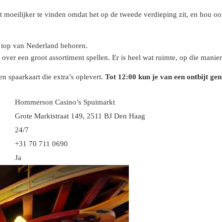
moeilijker te vinden omdat het op de tweede verdieping zit, en hou ook
 top van Nederland behoren.
over een groot assortiment spellen. Er is heel wat ruimte, op die manier 
een spaarkaart die extra’s oplevert.
Tot 12:00 kun je van een ontbijt gen
Hommerson Casino’s Spuimarkt
Grote Marktstraat 149, 2511 BJ Den Haag
24/7
+31 70 711 0690
Ja