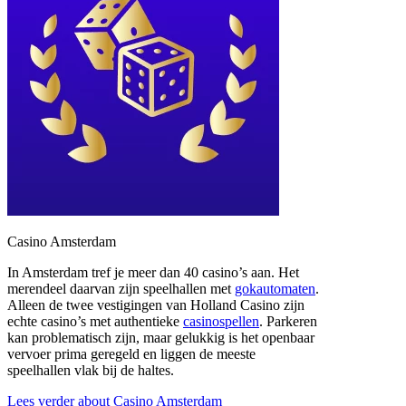
Casino Amsterdam
In Amsterdam tref je meer dan 40 casino’s aan. Het
merendeel daarvan zijn speelhallen met
gokautomaten
.
Alleen de twee vestigingen van Holland Casino zijn
echte casino’s met authentieke
casinospellen
. Parkeren
kan problematisch zijn, maar gelukkig is het openbaar
vervoer prima geregeld en liggen de meeste
speelhallen vlak bij de haltes.
Lees verder
about Casino Amsterdam