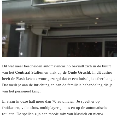
Dit wat meer bescheiden automatencasino bevindt zich in de buurt
van het
Centraal Station
en vlak bij
de Oude Gracht.
In dit casino
heeft de Flash keten ervoor gezorgd dat er een huiselijke sfeer hangt.
Dat merk je aan de inrichting en aan de familiale behandeling die je
van het personeel krijgt.
Er staan in deze hall meer dan 70 automaten. Je speelt er op
fruitkasten, videoslots, multiplayer games en op de automatische
roulette. De spellen zijn een mooie mix van klassiek en nieuw.