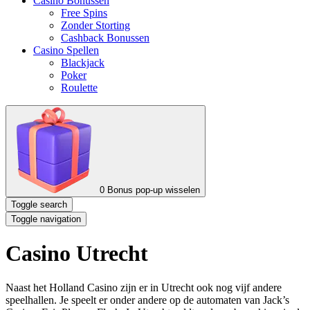
Casino Bonussen
Free Spins
Zonder Storting
Cashback Bonussen
Casino Spellen
Blackjack
Poker
Roulette
0
Bonus pop-up wisselen
Toggle search
Toggle navigation
Casino Utrecht
Naast het Holland Casino zijn er in Utrecht ook nog vijf andere
speelhallen. Je speelt er onder andere op de automaten van Jack’s