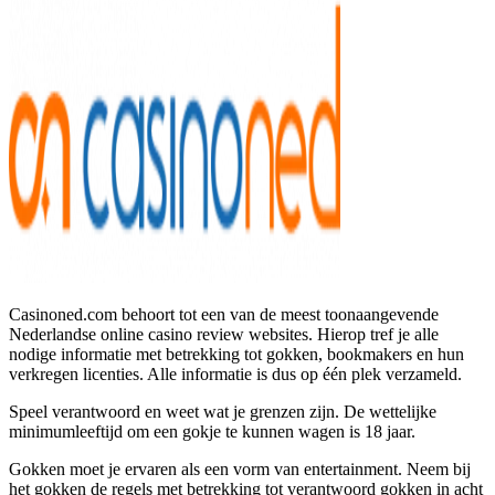
Casinoned.com behoort tot een van de meest toonaangevende
Nederlandse online casino review websites. Hierop tref je alle
nodige informatie met betrekking tot gokken, bookmakers en hun
verkregen licenties. Alle informatie is dus op één plek verzameld.
Speel verantwoord en weet wat je grenzen zijn. De wettelijke
minimumleeftijd om een gokje te kunnen wagen is 18 jaar.
Gokken moet je ervaren als een vorm van entertainment. Neem bij
het gokken de regels met betrekking tot verantwoord gokken in acht