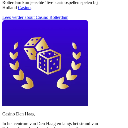
Rotterdam kun je echte ‘live’ casinospellen spelen bij
Holland
Casino
.
Lees verder
about Casino Rotterdam
Casino Den Haag
In het centrum van Den Haag en langs het strand van