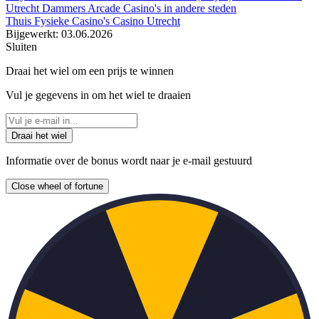
Utrecht
Dammers Arcade
Casino's in andere steden
Thuis
Fysieke Casino's
Casino Utrecht
Bijgewerkt:
03.06.2026
Sluiten
Draai het wiel om een prijs te winnen
Vul je gegevens in om het wiel te draaien
Draai het wiel
Informatie over de bonus wordt naar je e-mail gestuurd
Close wheel of fortune