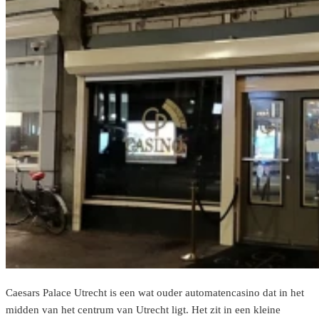
Caesars Palace Utrecht is een wat ouder automatencasino dat in het
midden van het centrum van Utrecht ligt. Het zit in een kleine