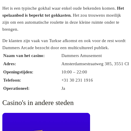
Het is een typische gokhal waar enkel oude bekenden komen.
Het
spelaanbod is beperkt tot gokkasten.
Het zou trouwens moeilijk
zijn om een automatische roulette in deze kleine ruimte onder te
brengen.
De klanten zijn vaak van Turkse afkomst en ook voor de rest wordt
Dammers Arcade bezocht door een multicultureel publiek.
Naam van het casino:
Dammers Amusement
Adres:
Amsterdamsestraatweg 385, 3551 CK 
Openingstijden:
10:00 – 22:00
Telefoon:
+31 30 231 1916
Operationeel:
Ja
Casino's in andere steden