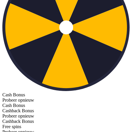
Cash Bonus
Probeer opnieuw
Cash Bonus
Cashback Bonus
Probeer opnieuw
Cashback Bonus
Free spins
Probeer opnieuw