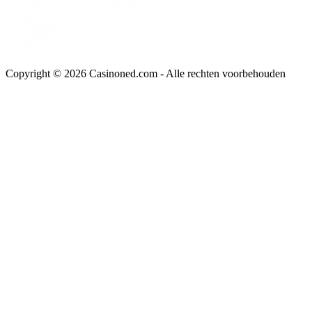
Copyright © 2026 Casinoned.com - Alle rechten voorbehouden