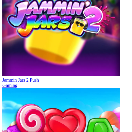
Jammin Jars 2
Push
Gaming