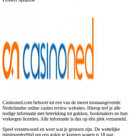
Casinoned.com behoort tot een van de meest toonaangevende
Nederlandse online casino review websites. Hierop tref je alle
nodige informatie met betrekking tot gokken, bookmakers en hun
verkregen licenties. Alle informatie is dus op één plek verzameld.
Speel verantwoord en weet wat je grenzen zijn. De wettelijke
minimumleeftijd om een gokje te kunnen wagen is 18 jaar.