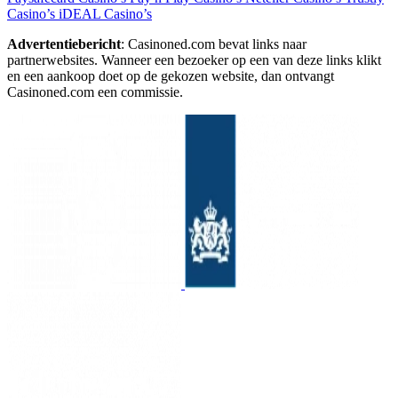
Casino’s
iDEAL Casino’s
Advertentiebericht
: Casinoned.com bevat links naar
partnerwebsites. Wanneer een bezoeker op een van deze links klikt
en een aankoop doet op de gekozen website, dan ontvangt
Casinoned.com een ​​commissie.