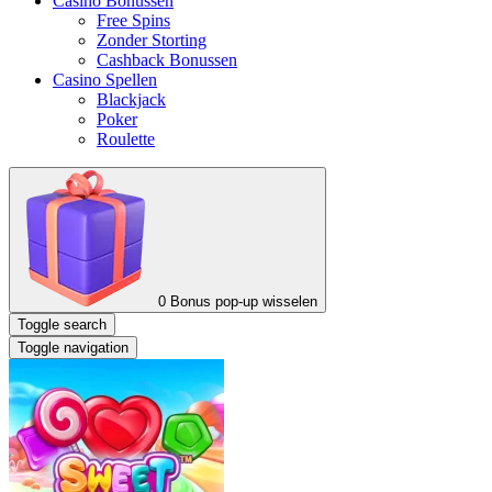
Casino Bonussen
Free Spins
Zonder Storting
Cashback Bonussen
Casino Spellen
Blackjack
Poker
Roulette
0
Bonus pop-up wisselen
Toggle search
Toggle navigation