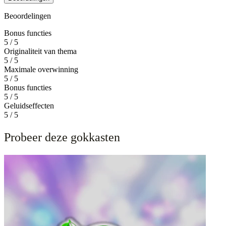
Beoordelingen
Bonus functies
5
/ 5
Originaliteit van thema
5
/ 5
Maximale overwinning
5
/ 5
Bonus functies
5
/ 5
Geluidseffecten
5
/ 5
Probeer deze gokkasten